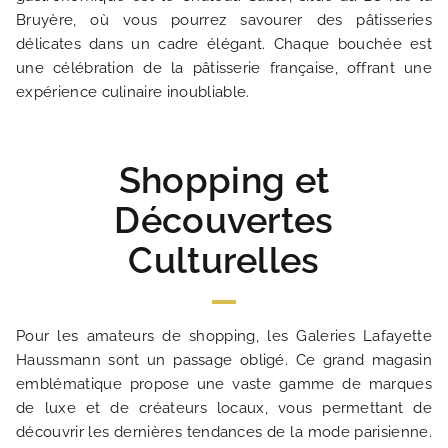
Bruyère, où vous pourrez savourer des pâtisseries
OFFRES EXCLUSIVES
délicates dans un cadre élégant. Chaque bouchée est
une célébration de la pâtisserie française, offrant une
NOS ENGAGEMENTS
expérience culinaire inoubliable.
GALERIE PHOTOS
Shopping et
Découvertes
SITUATION
Culturelles
ACTUALITÉS
FAQ
Pour les amateurs de shopping, les Galeries Lafayette
Haussmann sont un passage obligé. Ce grand magasin
emblématique propose une vaste gamme de marques
de luxe et de créateurs locaux, vous permettant de
découvrir les dernières tendances de la mode parisienne.