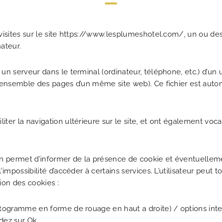
s visites sur le site https://www.lesplumeshotel.com/, un ou de
ateur.
r un serveur dans le terminal (ordinateur, téléphone, etc.) d’un
à l’ensemble des pages d’un même site web). Ce fichier est au
iter la navigation ultérieure sur le site, et ont également voca
n permet d’informer de la présence de cookie et éventuellement
l’impossibilité d’accéder à certains services. L’utilisateur peut 
tion des cookies :
ictogramme en forme de rouage en haut a droite) / options inter
idez sur Ok.