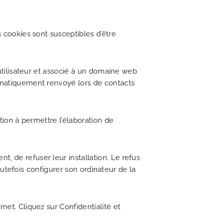
s cookies sont susceptibles d’être
 utilisateur et associé à un domaine web
tomatiquement renvoyé lors de contacts
tion à permettre l’élaboration de
, de refuser leur installation. Le refus
toutefois configurer son ordinateur de la
net. Cliquez sur Confidentialité et