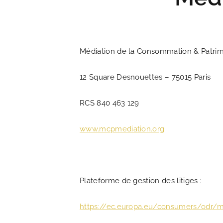
Médiation de la Consommation & Patri
12 Square Desnouettes – 75015 Paris
RCS 840 463 129
www.mcpmediation.org
Plateforme de gestion des litiges :
https://ec.europa.eu/consumers/odr/