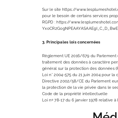
Sur le site https://www.lesplumeshotel.c
pour le besoin de certains services pro
RGPD : https://www.lesplumeshotel.com
YxoCR2GogNPEAAYASAAEgI_C_D_Bw
3. Principales lois concernées
Règlement UE 2016/679 du Parlement eur
traitement des données à caractère pers
général sur la protection des données 
Loi n° 2004-575 du 21 juin 2004 pour l
Directive 2002/58/CE du Parlement euro
la protection de la vie privée dans le 
Code de la propriété intellectuelle
Loi nᵒ 78-17 du 6 janvier 1978 relative à 
Médi