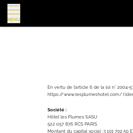
MENU
RÉSERVER
En vertu de l’article 6 de la loi n° 2004
https://www.lesplumeshotel.com/ l’identi
Société :
Hôtel les Plumes SASU
522 057 876 RCS PARIS
Montant du capital social :3 101 702.50 