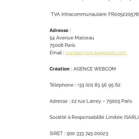
TVA Intracommunautaire FR005220578
Adresse
:
54 Avenue Marceau
75008 Paris
Email :
contact@cie-bagatelle.com
Création
: AGENCE WEBCOM
Téléphone : +33 (0)1 83 56 95 62
Adresse : 22 rue Larrey – 75005 Paris
Société à Responsabilité Limitée (SARL)
SIRET : 500 333 745 00023