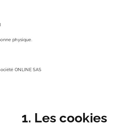
N
sonne physique.
a société ONLINE SAS
1. Les cookies