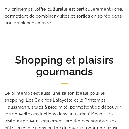
GALERIE PHOTOS
Au printemps, l’offre culturelle est particulièrement riche,
permettant de combiner visites et sorties en soirée dans
SITUATION
une ambiance animée.
ACTUALITÉS
FAQ
Shopping et plaisirs
gourmands
Le printemps est aussi une saison idéale pour le
shopping. Les Galeries Lafayette et le Printemps
Haussmann, situés à proximité, permettent de découvrir
les nouvelles collections dans un cadre élégant. Les
visiteurs peuvent également profiter des nombreuses
pâtisseries et salons de thé du quartier pour une pause