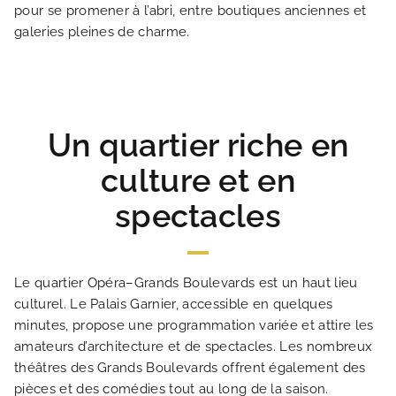
pour se promener à l’abri, entre boutiques anciennes et
galeries pleines de charme.
Un quartier riche en
ACCUEIL
culture et en
HOTEL ET SERVICES
spectacles
NOS CHAMBRES
Le quartier Opéra–Grands Boulevards est un haut lieu
OFFRES EXCLUSIVES
culturel. Le Palais Garnier, accessible en quelques
minutes, propose une programmation variée et attire les
amateurs d’architecture et de spectacles. Les nombreux
NOS ENGAGEMENTS
théâtres des Grands Boulevards offrent également des
pièces et des comédies tout au long de la saison.