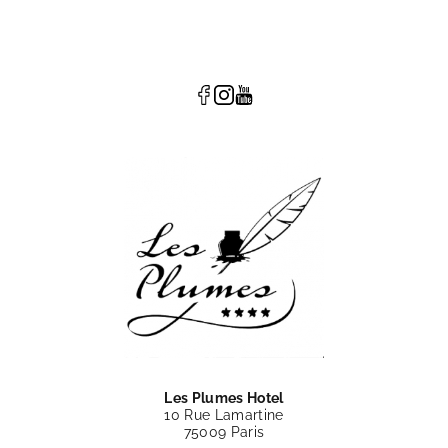
Les Plumes Hotel
10 Rue Lamartine
75009 Paris