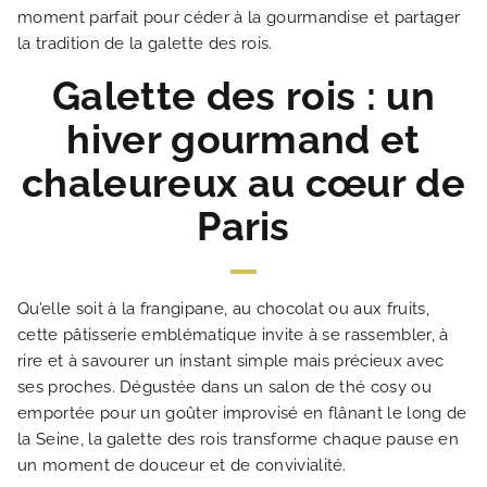
moment parfait pour céder à la gourmandise et partager
la tradition de la galette des rois.
Galette des rois : un
hiver gourmand et
chaleureux au cœur de
Paris
ACCUEIL
Qu’elle soit à la frangipane, au chocolat ou aux fruits,
cette pâtisserie emblématique invite à se rassembler, à
HOTEL ET SERVICES
rire et à savourer un instant simple mais précieux avec
ses proches. Dégustée dans un salon de thé cosy ou
NOS CHAMBRES
emportée pour un goûter improvisé en flânant le long de
la Seine, la galette des rois transforme chaque pause en
un moment de douceur et de convivialité.
OFFRES EXCLUSIVES