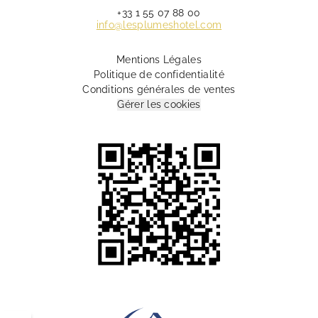
+33 1 55 07 88 00
info@lesplumeshotel.com
Mentions Légales
Politique de confidentialité
Conditions générales de ventes
Gérer les cookies
10 Rue Lamartine Paris 75009 France
+33 1 55 07 88 00
info@lesplumeshotel.com