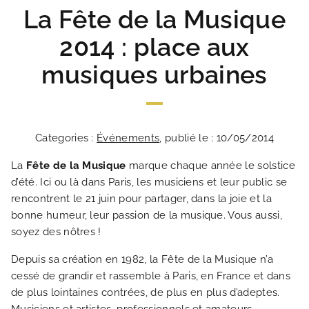
La Fête de la Musique
2014 : place aux
musiques urbaines
Categories :
Événements
, publié le : 10/05/2014
La
Fête de la Musique
marque chaque année le solstice
d’été. Ici ou là dans Paris, les musiciens et leur public se
rencontrent le 21 juin pour partager, dans la joie et la
bonne humeur, leur passion de la musique. Vous aussi,
soyez des nôtres !
ACCUEIL
Depuis sa création en 1982, la Fête de la Musique n’a
cessé de grandir et rassemble à Paris, en France et dans
HOTEL ET SERVICES
de plus lointaines contrées, de plus en plus d’adeptes.