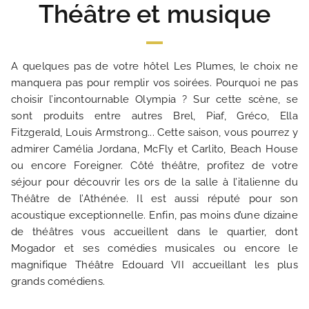
Théâtre et musique
GALERIE PHOTOS
A quelques pas de votre hôtel Les Plumes, le choix ne
SITUATION
manquera pas pour remplir vos soirées. Pourquoi ne pas
choisir l’incontournable Olympia ? Sur cette scène, se
ACTUALITÉS
sont produits entre autres Brel, Piaf, Gréco, Ella
Fitzgerald, Louis Armstrong... Cette saison, vous pourrez y
admirer Camélia Jordana, McFly et Carlito, Beach House
FAQ
ou encore Foreigner. Côté théâtre, profitez de votre
séjour pour découvrir les ors de la salle à l’italienne du
Théâtre de l’Athénée. Il est aussi réputé pour son
acoustique exceptionnelle. Enfin, pas moins d’une dizaine
de théâtres vous accueillent dans le quartier, dont
Mogador et ses comédies musicales ou encore le
magnifique Théâtre Edouard VII accueillant les plus
grands comédiens.