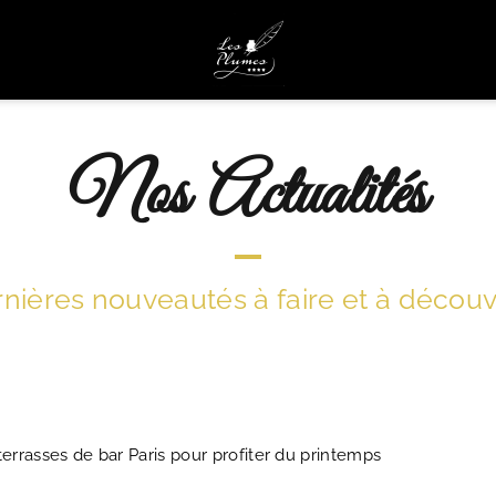
Nos Actualités
nières nouveautés à faire et à découvri
terrasses de bar Paris pour profiter du printemps