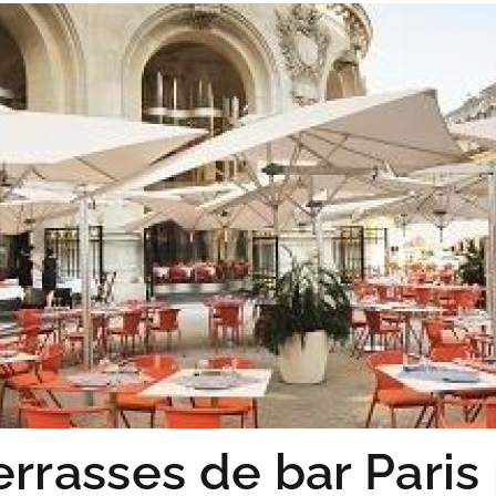
errasses de bar Paris 