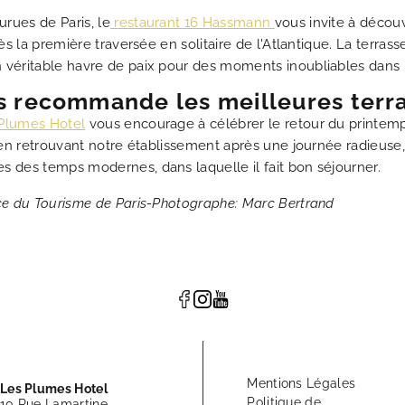
rues de Paris, le
restaurant 16 Hassmann
vous invite à décou
rès la première traversée en solitaire de l'Atlantique. La terr
 véritable havre de paix pour des moments inoubliables dans l'
 recommande les meilleures terra
Plumes Hotel
vous encourage à célébrer le retour du printemps
t en retrouvant notre établissement après une journée radieuse,
s des temps modernes, dans laquelle il fait bon séjourner.
ice du Tourisme de Paris-Photographe: Marc Bertrand
Mentions Légales
Les Plumes Hotel
Politique de
10 Rue Lamartine