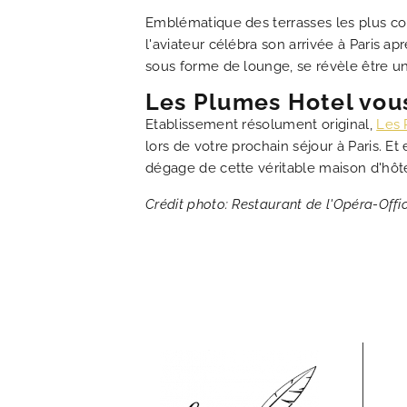
Emblématique des terrasses les plus cou
l'aviateur célébra son arrivée à Paris ap
sous forme de lounge, se révèle être un
Les Plumes Hotel vous
Etablissement résolument original,
Les 
lors de votre prochain séjour à Paris. E
dégage de cette véritable maison d'hôte
Crédit photo: Restaurant de l'Opéra-Off