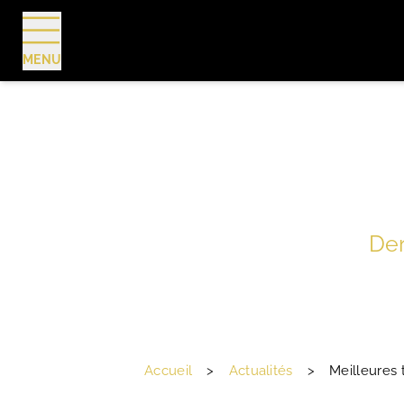
MENU
RÉSERVER
Der
Accueil
>
Actualités
>
Meilleures 