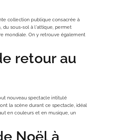
ante collection publique consacrée à
, du sous-sol à l'attique, permet
rre mondiale. On y retrouve également
de retour au
out nouveau spectacle intitulé
ont la scène durant ce spectacle, idéal
haut en couleurs et en musique, un
de Noël à