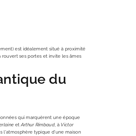
ement) est idéalement situé à proximité
 rouvert ses portes et invite les âmes
antique du
assionnées qui marquèrent une époque
erlaine
et
Arthur Rimbaud
, à
Victor
us l'atmosphère typique d'une maison