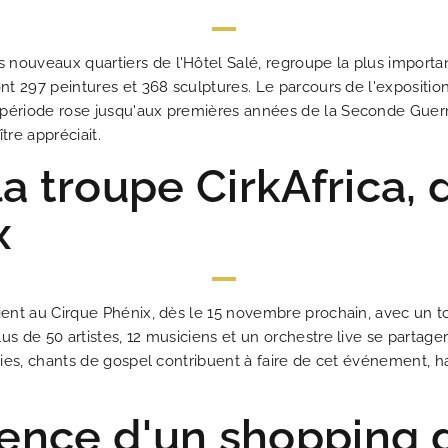
ses nouveaux quartiers de l'Hôtel Salé, regroupe la plus import
ont 297 peintures et 368 sculptures. Le parcours de l'exposition
a période rose jusqu'aux premières années de la Seconde Gue
tre appréciait.
a troupe CirkAfrica, 
x
vient au Cirque Phénix, dès le 15 novembre prochain, avec un t
s de 50 artistes, 12 musiciens et un orchestre live se partager
leries, chants de gospel contribuent à faire de cet événement, 
ience d'un shopping 