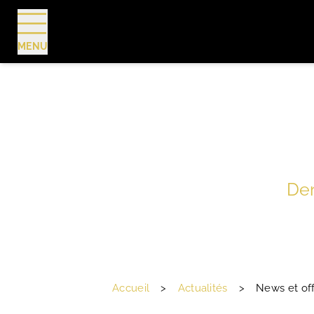
MENU
RÉSERVER
Der
Accueil
>
Actualités
>
News et off