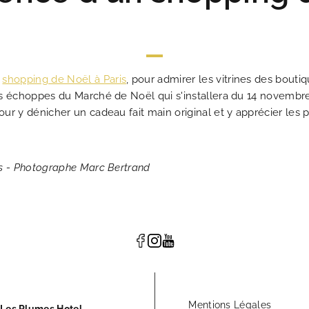
e
shopping de Noël à Paris
, pour admirer les vitrines des bout
 les échoppes du Marché de Noël qui s'installera du 14 novembr
our y dénicher un cadeau fait main original et y apprécier les pr
ris - Photographe Marc Bertrand
Mentions Légales