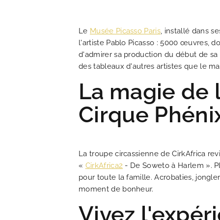
Le
Musée Picasso Paris
, installé dans 
l'artiste Pablo Picasso : 5000 œuvres, d
d'admirer sa production du début de s
des tableaux d'autres artistes que le maî
La magie de l
Cirque Phéni
La troupe circassienne de CirkAfrica re
«
CirkAfrica2
- De Soweto à Harlem ». Plu
pour toute la famille. Acrobaties, jong
moment de bonheur.
Vivez l'expér