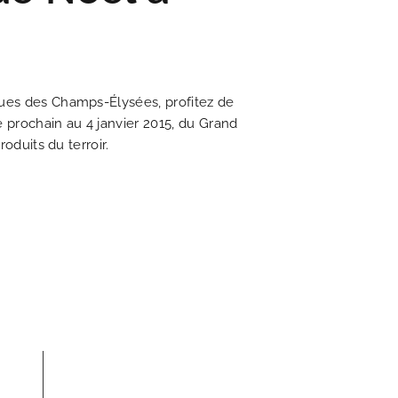
iques des Champs-Élysées, profitez de
e prochain au 4 janvier 2015, du Grand
oduits du terroir.