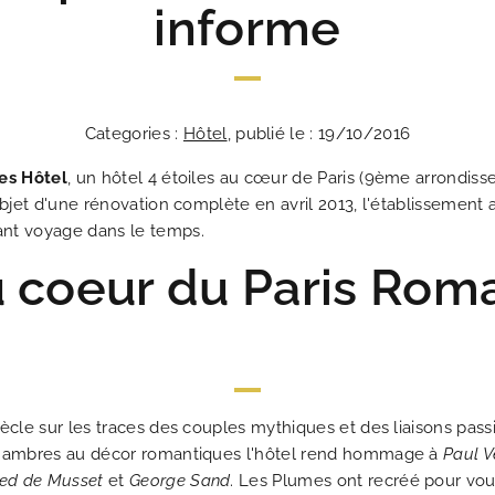
informe
Categories :
Hôtel
, publié le : 19/10/2016
es Hôtel
, un hôtel 4 étoiles au cœur de Paris (9ème arrondiss
objet d'une rénovation complète en avril 2013, l'établissement a
ant voyage dans le temps.
 coeur du Paris Rom
siècle sur les traces des couples mythiques et des liaisons p
 chambres au décor romantiques l'hôtel rend hommage à
Paul V
red de Musset
et
George Sand
. Les Plumes ont recréé pour vo