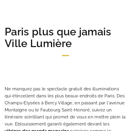
GALERIE PHOTOS
SITUATION
Paris plus que jamais
Ville Lumière
ACTUALITÉS
FAQ
Ne manquez pas le spectacle gratuit des illuminations
qui étincellent dans les plus beaux endroits de Paris. Des
Champs-Elysées à Bercy Village, en passant par l'avenue
Montaigne ou le Faubourg Saint-Honoré, suivez un
itinéraire scintillant qui promet de vous en mettre plein la
vue. Eblouissement garanti également devant les