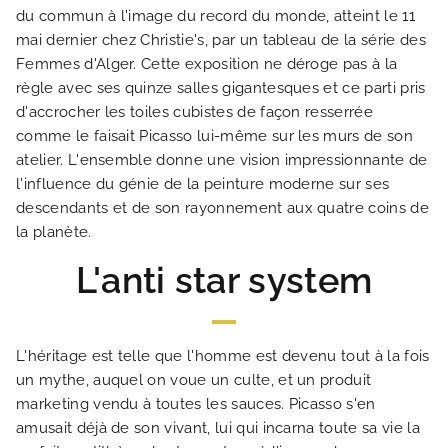
SITUATION
du commun à l'image du record du monde, atteint le 11
mai dernier chez Christie's, par un tableau de la série des
Femmes d'Alger. Cette exposition ne déroge pas à la
ACTUALITÉS
règle avec ses quinze salles gigantesques et ce parti pris
d'accrocher les toiles cubistes de façon resserrée
FAQ
comme le faisait Picasso lui-même sur les murs de son
atelier. L'ensemble donne une vision impressionnante de
l'influence du génie de la peinture moderne sur ses
descendants et de son rayonnement aux quatre coins de
la planète.
L'anti star system
L'héritage est telle que l'homme est devenu tout à la fois
un mythe, auquel on voue un culte, et un produit
marketing vendu à toutes les sauces. Picasso s'en
amusait déjà de son vivant, lui qui incarna toute sa vie la