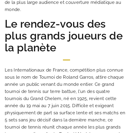
de la plus large audience et couverture médiatique au
monde.
Le rendez-vous des
plus grands joueurs de
la planète
Les Internationaux de France, compétition plus connue
sous le nom de Tournoi de Roland Garros, attire chaque
année un public venant du monde entier. Ce grand
tournoi de tennis sur terre battue, l'un des quatre
ACCUEIL
tournois du Grand Chelem, né en 1925, revient cette
année du 19 mai au 7 juin 2015. Difficile et exigeant
physiquement de part sa surface lente et ses matchs en
HOTEL ET SERVICES
5 sets sans jeu décisif dans la dernière manche, ce
tournoi de tennis réunit chaque année les plus grands