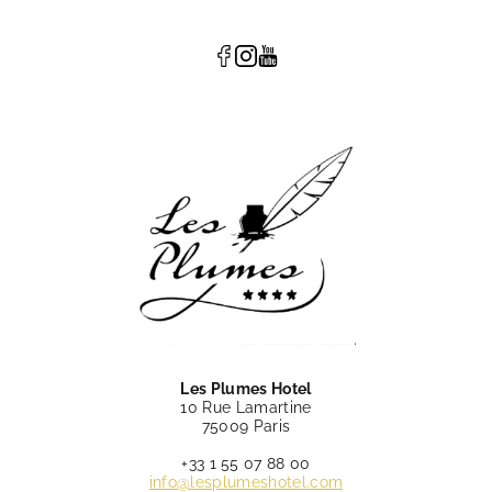
Les Plumes Hotel
10 Rue Lamartine
75009 Paris
+33 1 55 07 88 00
info@lesplumeshotel.com