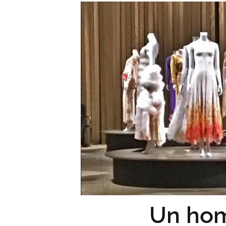
Un hom