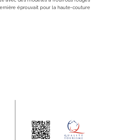
ante avec des modèles à froufrous rouges
ernière éprouvait pour la haute-couture