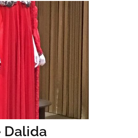
 Dalida