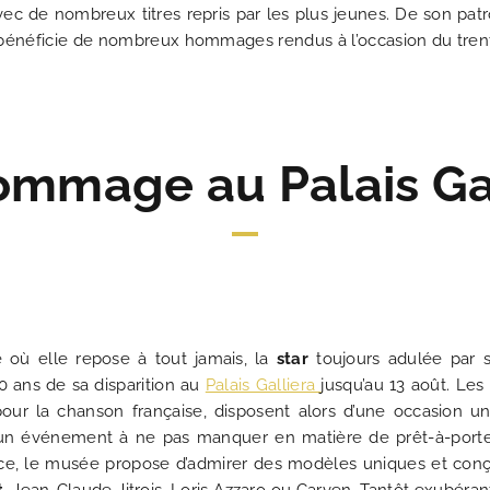
vec de nombreux titres repris par les plus jeunes. De son patr
 bénéficie de nombreux hommages rendus à l’occasion du trente
ommage au Palais Gal
où elle repose à tout jamais, la
star
toujours adulée par s
0 ans de sa disparition au
Palais Galliera
jusqu’au 13 août. Les
our la chanson française, disposent alors d’une occasion
rs un événement à ne pas manquer en matière de prêt-à-porte
ice, le musée propose d’admirer des modèles uniques et conçu