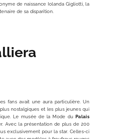
DÉCOUVRIR
onyme de naissance Iolanda Gigliotti, la
naire de sa disparition.
liera
es fans avait une aura particulière. Un
 plus nostalgiques et les plus jeunes qui
 unique. Le musée de la Mode du
Palais
r. Avec la présentation de plus de 200
s exclusivement pour la star. Celles-ci