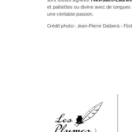
sont toutes signées
Yves-Saint-Lauren
et paillettes ou divine avec de longue
une véritable passion.
Crédit photo : Jean-Pierre Dalberà - Flic