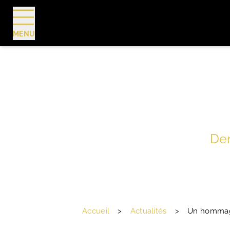
MENU
RÉSERVER
Der
Accueil
>
Actualités
>
Un hommage