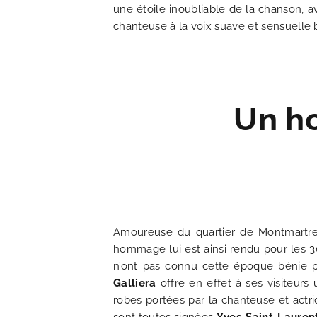
une étoile inoubliable de la chanson, a
chanteuse à la voix suave et sensuelle
SITUATION
ACTUALITÉS
Un h
FAQ
Amoureuse du quartier de Montmartre 
hommage lui est ainsi rendu pour les 3
n’ont pas connu cette époque bénie p
Galliera
offre en effet à ses visiteu
robes portées par la chanteuse et actr