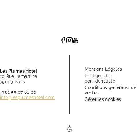
Mentions Légales
Les Plumes Hotel
Politique de
10 Rue Lamartine
confidentialité
75009 Paris
Conditions générales de
+33 1 55 07 88 00
ventes
info@lesplumeshotel.com
Gérer les cookies