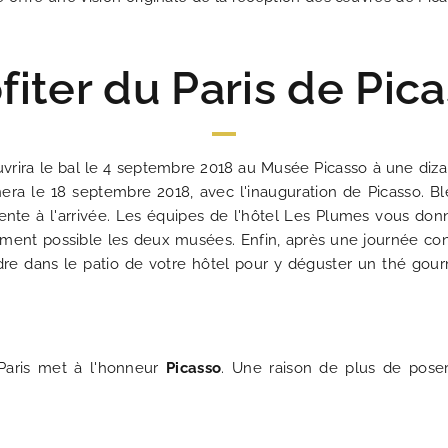
fiter du Paris de Pic
ouvrira le bal le 4 septembre 2018 au Musée Picasso à une diz
ra le 18 septembre 2018, avec l'inauguration de Picasso. Bl
tente à l'arrivée. Les équipes de l'hôtel Les Plumes vous donne
ilement possible les deux musées. Enfin, après une journée con
re dans le patio de votre hôtel pour y déguster un thé gourm
 Paris met à l'honneur
Picasso
. Une raison de plus de pose