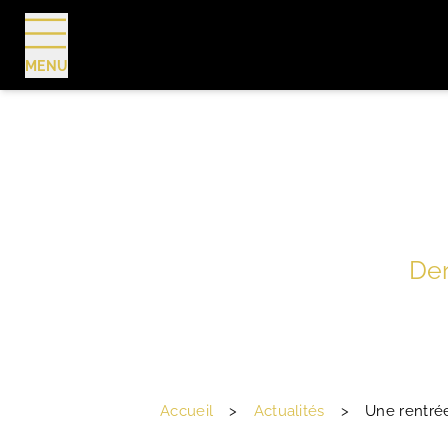
MENU
RÉSERVER
Der
Accueil
>
Actualités
>
Une rentrée