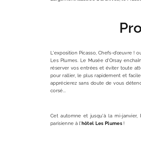
ACTUALITÉS
Pro
FAQ
L'exposition Picasso, Chefs-d’œuvre ! 
Les Plumes. Le Musée d'Orsay enchaîne
réserver vos entrées et éviter toute at
pour rallier, le plus rapidement et fac
apprécierez sans doute de vous détend
corsé...
Cet automne et jusqu'à la mi-janvier,
parisienne à l'
hôtel Les Plumes
!