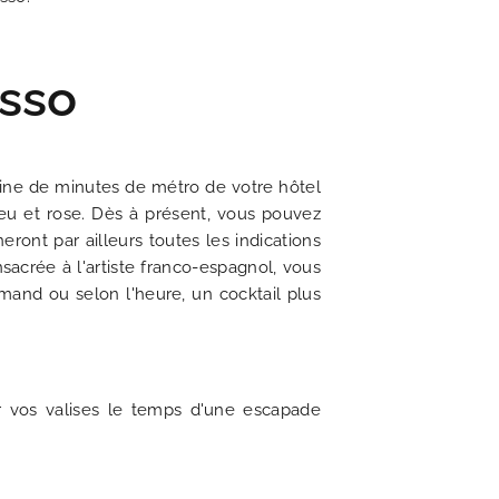
asso
aine de minutes de métro de votre hôtel
eu et rose. Dès à présent, vous pouvez
ront par ailleurs toutes les indications
sacrée à l'artiste franco-espagnol, vous
and ou selon l'heure, un cocktail plus
r vos valises le temps d'une escapade