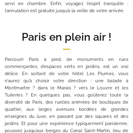
servi en chambre. Enfin, voyagez l’esprit tranquille :
l’annulation est gratuite jusqu’à la veille de votre arrivée.
GALERIE PHOTOS
SITUATION
Paris en plein air !
ACTUALITÉS
Parcourir Paris à pied, de monuments en rues
FAQ
commerçantes, d’espaces verts en jardins, est un vrai
délice. En sortant de votre hôtel Les Plumes, vous
n’aurez qu’à choisir votre direction : une balade à
Montmartre ? dans le Marais ? vers le Louvre et les
Tuileries ? En quelques pas, vous goûterez toute la
diversité de Paris, des ruelles animées de boutiques de
quartier, aux larges avenues bordées de grandes
enseignes du luxe, en passant par des squares et des
jardins. Et pour une expérience typiquement parisienne,
poussez jusqu’aux berges du Canal Saint-Martin, lieu de