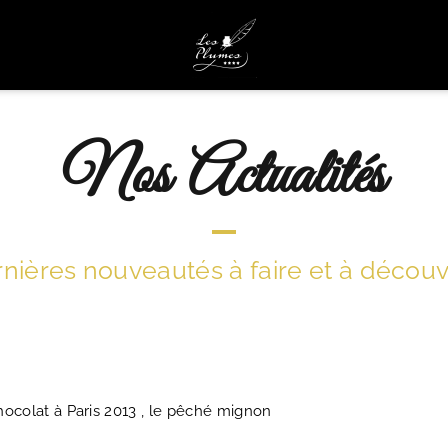
Nos Actualités
nières nouveautés à faire et à découvri
ocolat à Paris 2013 , le pêché mignon