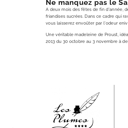
Ne manquez pas le Sal
A deux mois des fêtes de fin d'année, d
friandises sucrées. Dans ce cadre qui r
vous laisserez envoûter par l'odeur eni
Une véritable madeleine de Proust, idéa
2013 du 30 octobre au 3 novembre à deu