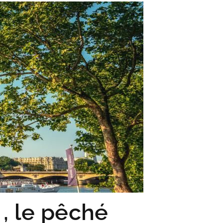
 , le pêché