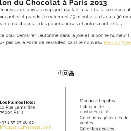
on du Chocolat à Paris 2013
écouvrez un univers magique, qui fait la part belle au chocolat
avira petits et grands, à seulement 25 minutes en taxi ou 30 m
vrante du chocolat, des gourmandises et autres confiseries.
le pour démarrer l'automne dans la joie et la bonne humeur ! 
x pas de la Porte de Versailles, dans le nouveau
Pavillon 5 de
Mentions Légales
Les Plumes Hotel
Politique de
10 Rue Lamartine
confidentialité
75009 Paris
Conditions générales de
+33 1 55 07 88 00
ventes
info@lesplumeshotel.com
Gérer les cookies