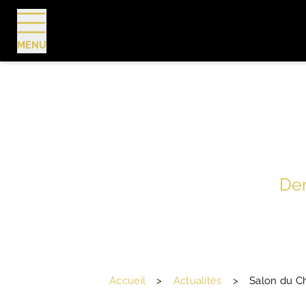
MENU
RÉSERVER
Der
Accueil
>
Actualités
>
Salon du Ch