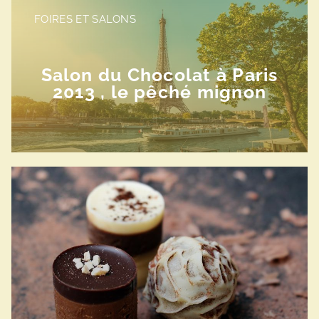
FOIRES ET SALONS
Salon du Chocolat à Paris
2013 , le pêché mignon