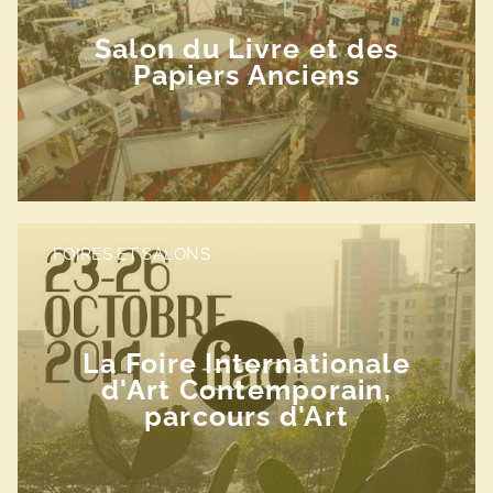
Salon du Livre et des
Papiers Anciens
FOIRES ET SALONS
La Foire Internationale
d'Art Contemporain,
parcours d'Art