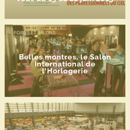
FOIRES ET SALONS
Belles montres, le Salon
International de
l'Horlogerie
FOIRES ET SALONS