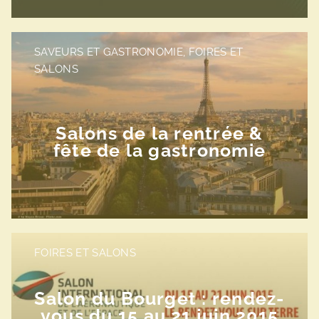
SAVEURS ET GASTRONOMIE, FOIRES ET
SALONS
Salons de la rentrée &
fête de la gastronomie
FOIRES ET SALONS
Salon du Bourget : rendez-
vous du 15 au 21 juin 2015