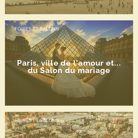
FOIRES ET SALONS
Paris, ville de l'amour et...
du Salon du mariage
FOIRES ET SALONS